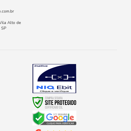
.com.br
Vila Alto de
- SP