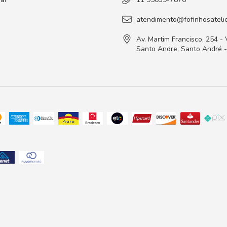
atendimento@fofinhosatelie
Av. Martim Francisco, 254 - 
Santo Andre, Santo André 