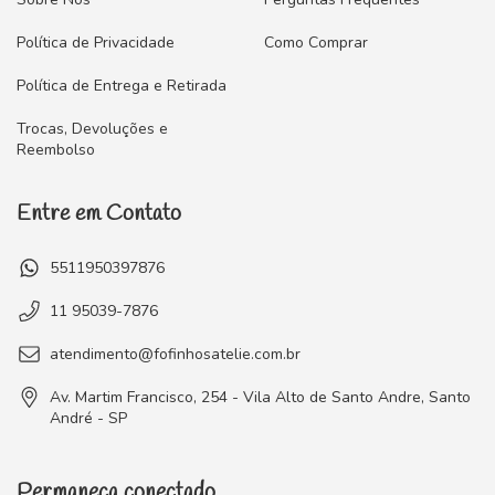
Política de Privacidade
Como Comprar
Política de Entrega e Retirada
Trocas, Devoluções e
Reembolso
Entre em Contato
5511950397876
11 95039-7876
atendimento@fofinhosatelie.com.br
Av. Martim Francisco, 254 - Vila Alto de Santo Andre, Santo
André - SP
Permaneça conectado