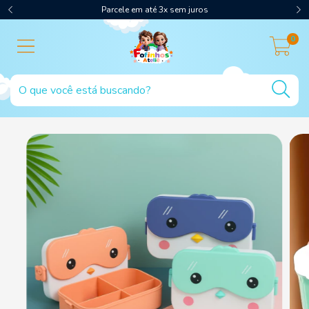
Parcele em até 3x sem juros
0