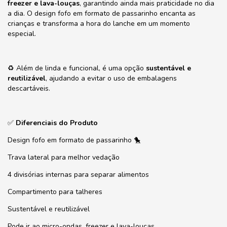
freezer e lava-louças
, garantindo ainda mais praticidade no dia
a dia. O design fofo em formato de passarinho encanta as
crianças e transforma a hora do lanche em um momento
especial.
♻️ Além de linda e funcional, é uma opção
sustentável e
reutilizável
, ajudando a evitar o uso de embalagens
descartáveis.
✅
Diferenciais do Produto
Design fofo em formato de passarinho 🐤
Trava lateral para melhor vedação
4 divisórias internas para separar alimentos
Compartimento para talheres
Sustentável e reutilizável
Pode ir ao micro-ondas, freezer e lava-louças