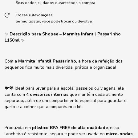
Seus dados cuidados durante toda a compra.
Trocas e devoluções
Se não gostar, você pode trocar ou devolver.
✨
Descrição para Shopee – Marmita Infantil Passarinho
1150ml
✨
Com a
Marmita Infantil Passarinho
, a hora da refeição dos
pequenos fica muito mais divertida, prática e organizada!
🐦💖 Ideal para levar para a escola, passeios ou viagens, ela
conta com
4 divisórias internas
que mantêm cada alimento
separado, além de um compartimento especial para guardar o
garfo e a colher que acompanham o kit.
Produzida em
plástico BPA FREE de alta qualidade
, essa
lancheira é resistente, segura e pode ser usada no
micro-ondas,