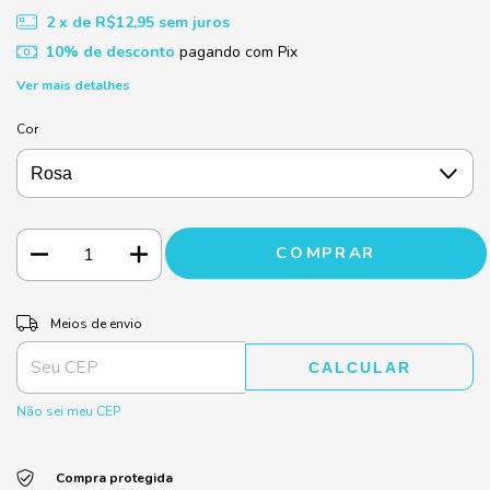
2
x de
R$12,95
sem juros
10% de desconto
pagando com Pix
Ver mais detalhes
Cor
ALTERAR CEP
Entregas para o CEP:
Meios de envio
CALCULAR
Não sei meu CEP
Compra protegida